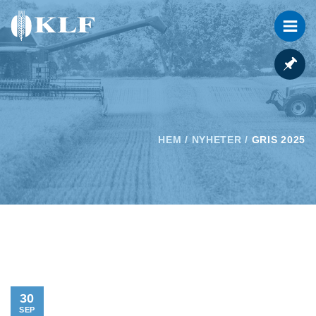
HEM
/
NYHETER
/
GRIS 2025
30
SEP