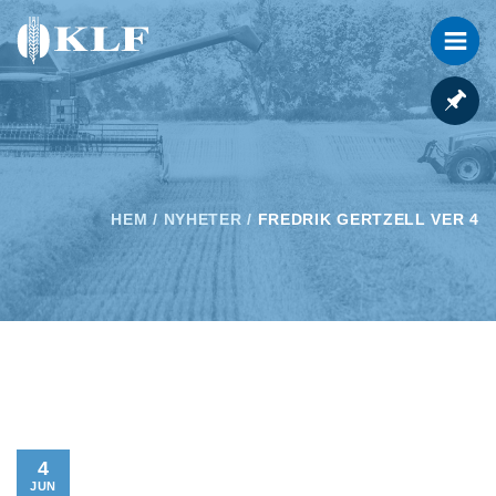
HEM
/
NYHETER
/
FREDRIK GERTZELL VER 4
4
JUN