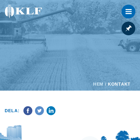
HEM
/
KONTAKT
DELA: