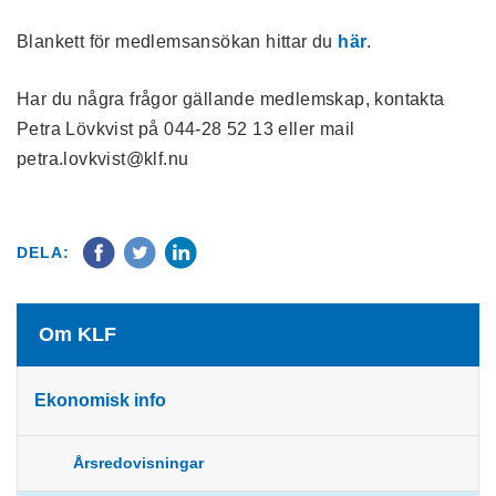
Blankett för medlemsansökan hittar du
här
.
Har du några frågor gällande medlemskap, kontakta
Petra Lövkvist på 044-28 52 13 eller mail
petra.lovkvist@klf.nu
DELA:
Om KLF
Ekonomisk info
Årsredovisningar