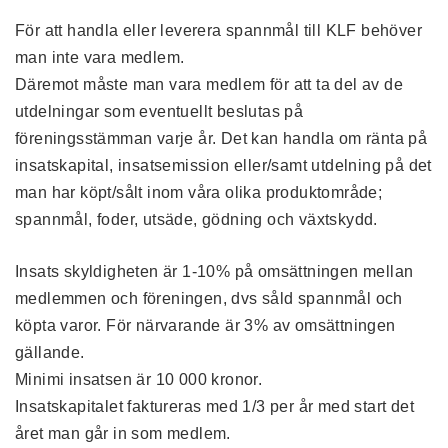
För att handla eller leverera spannmål till KLF behöver
man inte vara medlem.
Däremot måste man vara medlem för att ta del av de
utdelningar som eventuellt beslutas på
föreningsstämman varje år. Det kan handla om ränta på
insatskapital, insatsemission eller/samt utdelning på det
man har köpt/sålt inom våra olika produktområde;
spannmål, foder, utsäde, gödning och växtskydd.
Insats skyldigheten är 1-10% på omsättningen mellan
medlemmen och föreningen, dvs såld spannmål och
köpta varor. För närvarande är 3% av omsättningen
gällande.
Minimi insatsen är 10 000 kronor.
Insatskapitalet faktureras med 1/3 per år med start det
året man går in som medlem.