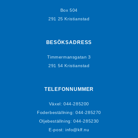
Box 504
291 25 Kristianstad
BESÖKSADRESS
Timmermansgatan 3
291 54 Kristianstad
TELEFONNUMMER
Växel:
044-285200
Foderbeställning:
044-285270
Oljebeställning:
044-285230
E-post: info@klf.nu