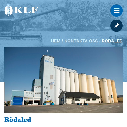
HEM
/
KONTAKTA OSS
/
RÖDALED
Rödaled