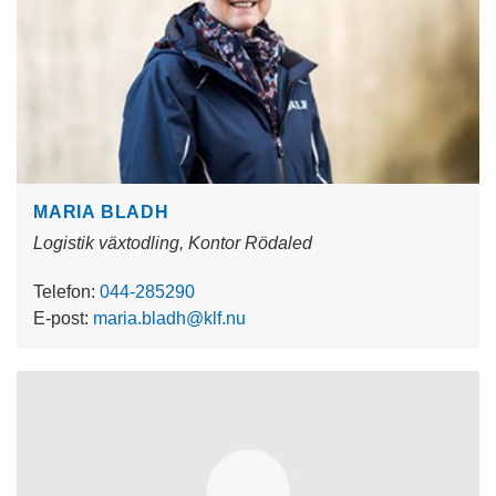
MARIA BLADH
Logistik växtodling, Kontor Rödaled
Telefon:
044-285290
E-post:
maria.bladh@klf.nu