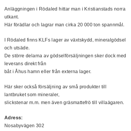
Anläggningen i Rödaled hittar man i Kristianstads norra
utkant.
Här förädlar och lagrar man cirka 20 000 ton spannmål.
I Rödaled finns KLFs lager av växtskydd, mineralgödsel
och utsäde.
De större delarna av gödselförsäljningen sker dock med
leverans direkt från
båt i Åhus hamn eller från externa lager.
Här sker också försäljning av små produkter till
lantbruket som mineraler,
slickstenar m.m. men även gräsmattefrö till villaägaren.
Adress:
Nosabyvägen 302