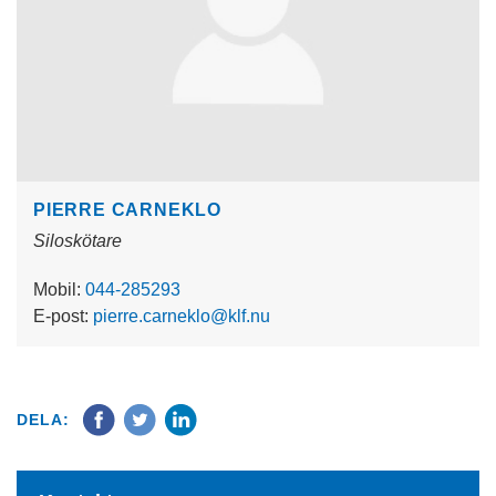
PIERRE CARNEKLO
Siloskötare
Mobil:
044-285293
E-post:
pierre.carneklo@klf.nu
DELA: