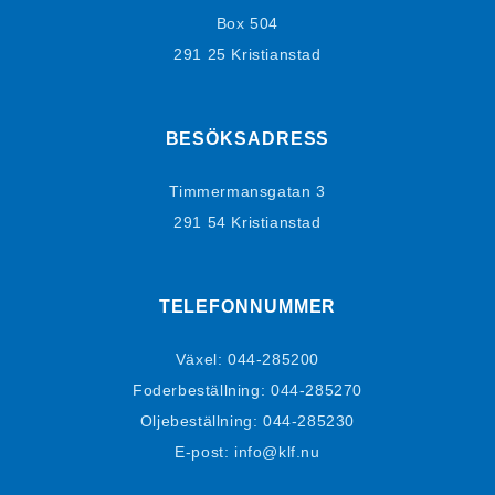
Box 504
291 25 Kristianstad
BESÖKSADRESS
Timmermansgatan 3
291 54 Kristianstad
TELEFONNUMMER
Växel:
044-285200
Foderbeställning:
044-285270
Oljebeställning:
044-285230
E-post: info@klf.nu