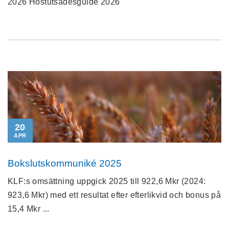
2026 Höstutsädesguide 2026
20
APR
Bokslutskommuniké 2025
KLF:s omsättning uppgick 2025 till 922,6 Mkr (2024:
923,6 Mkr) med ett resultat efter efterlikvid och bonus på
15,4 Mkr ...