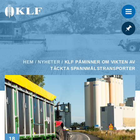
HEM
/
NYHETER
/
KLF PÅMINNER OM VIKTEN AV
TÄCKTA SPANNMÅLSTRANSPORTER
18