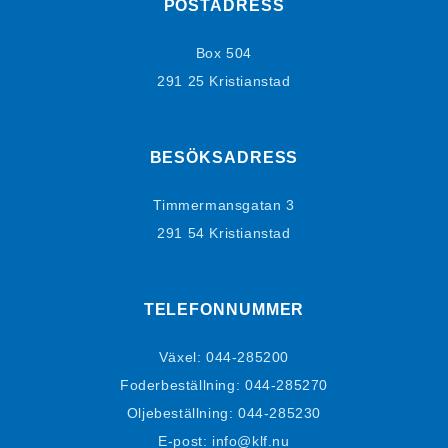
POSTADRESS
Box 504
291 25 Kristianstad
BESÖKSADRESS
Timmermansgatan 3
291 54 Kristianstad
TELEFONNUMMER
Växel:
044-285200
Foderbeställning:
044-285270
Oljebeställning:
044-285230
E-post: info@klf.nu