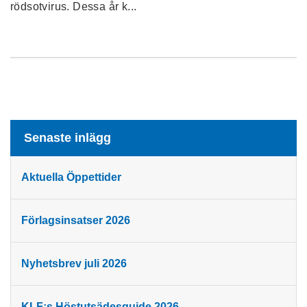
rödsotvirus. Dessa år k...
Senaste inlägg
Aktuella Öppettider
Förlagsinsatser 2026
Nyhetsbrev juli 2026
KLF:s Höstutsädesguide 2026