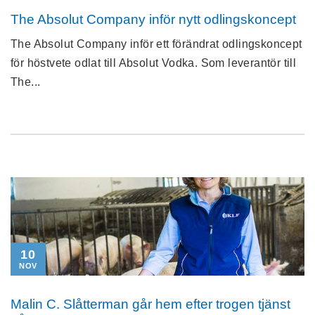
The Absolut Company inför nytt odlingskoncept
The Absolut Company inför ett förändrat odlingskoncept
för höstvete odlat till Absolut Vodka. Som leverantör till
The...
10
NOV
Malin C. Slåtterman går hem efter trogen tjänst