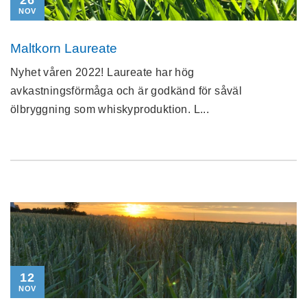
26
NOV
Maltkorn Laureate
Nyhet våren 2022! Laureate har hög
avkastningsförmåga och är godkänd för såväl
ölbryggning som whiskyproduktion. L...
12
NOV