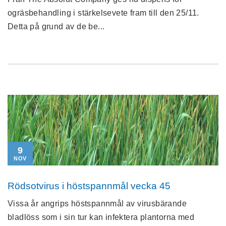
ogräsbehandling i stärkelsevete fram till den 25/11.
Detta på grund av de be...
9
NOV
Rödsotvirus i höstspannmål vecka 45
Vissa år angrips höstspannmål av virusbärande
bladlöss som i sin tur kan infektera plantorna med