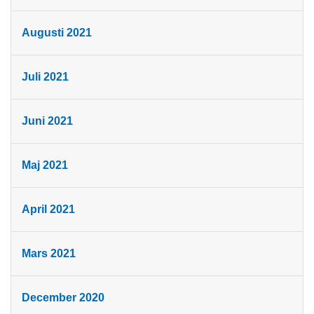
Augusti 2021
Juli 2021
Juni 2021
Maj 2021
April 2021
Mars 2021
December 2020