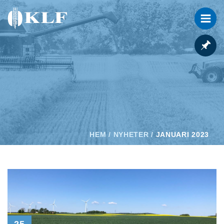
HEM
/
NYHETER
/
JANUARI 2023