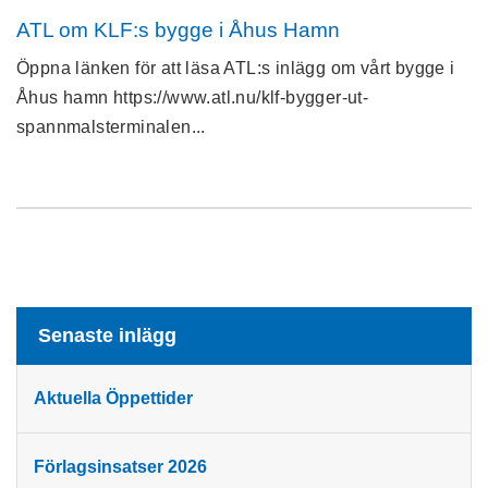
ATL om KLF:s bygge i Åhus Hamn
Öppna länken för att läsa ATL:s inlägg om vårt bygge i
Åhus hamn https://www.atl.nu/klf-bygger-ut-
spannmalsterminalen...
Senaste inlägg
Aktuella Öppettider
Förlagsinsatser 2026