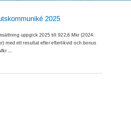
utskommuniké 2025
sättning uppgick 2025 till 922,6 Mkr (2024:
r) med ett resultat efter efterlikvid och bonus
kr ...