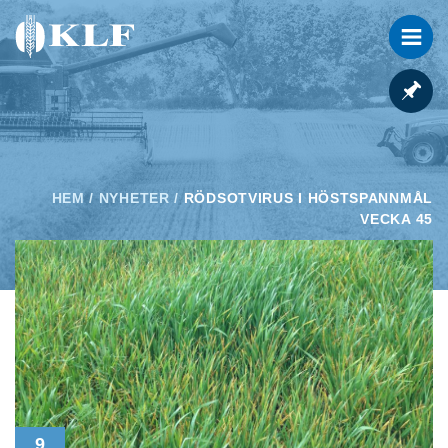
HEM
/
NYHETER
/
RÖDSOTVIRUS I HÖSTSPANNMÅL
VECKA 45
9