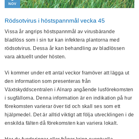
NOV
Rödsotvirus i höstspannmål vecka 45
Vissa år angrips höstspannmål av virusbärande
bladlöss som i sin tur kan infektera plantorna med
rödsotvirus. Dessa år kan behandling av bladlössen
vara aktuellt under hösten.
Vi kommer under ett antal veckor framöver att lägga ut
den information som presenteras från
Växtskyddscentralen i Alnarp angående lusförekomsten
i sugfällorna. Denna information är en indikation på hur
förekomsten varierar över tid och skall ses som ett
hjälpmedel. Det är alltid viktigt att följa utvecklingen i de
enskilda fälten då förekomsten kan variera lokalt.