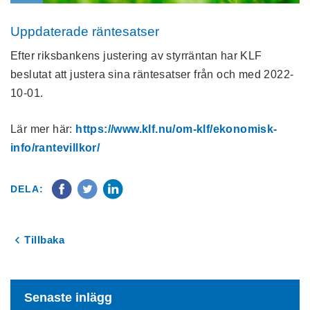
Uppdaterade räntesatser
Efter riksbankens justering av styrräntan har KLF
beslutat att justera sina räntesatser från och med 2022-
10-01.
Lär mer här:
https://www.klf.nu/om-klf/ekonomisk-
info/rantevillkor/
DELA:
Tillbaka
Senaste inlägg