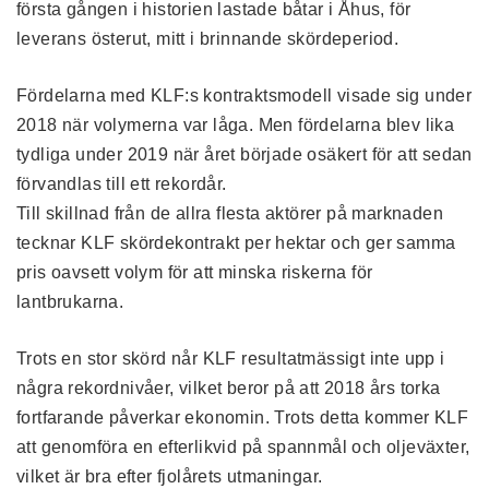
första gången i historien lastade båtar i Åhus, för
leverans österut, mitt i brinnande skördeperiod.
Fördelarna med KLF:s kontraktsmodell visade sig under
2018 när volymerna var låga. Men fördelarna blev lika
tydliga under 2019 när året började osäkert för att sedan
förvandlas till ett rekordår.
Till skillnad från de allra flesta aktörer på marknaden
tecknar KLF skördekontrakt per hektar och ger samma
pris oavsett volym för att minska riskerna för
lantbrukarna.
Trots en stor skörd når KLF resultatmässigt inte upp i
några rekordnivåer, vilket beror på att 2018 års torka
fortfarande påverkar ekonomin. Trots detta kommer KLF
att genomföra en efterlikvid på spannmål och oljeväxter,
vilket är bra efter fjolårets utmaningar.