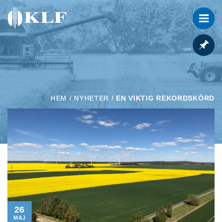
HEM
/
NYHETER
/
EN VIKTIG REKORDSKÖRD
26
MAJ