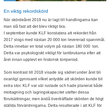
En viktig rekordskörd
När skördeåret 2019 nu är lagt till handlingarna kan
man slå fast att det blev riktigt bra.
I september kunde KLF konstatera att rekordet från
2017 slogs med nästan 20 000 ton levererad spannmål.
Detta innebar en total volym på nästan 180 000 ton.
Detta var psykologiskt viktigt för lantbrukarna efter att
året innan upplevt en historisk torrperiod.
Som kontrast till 2018 visade sig vädret under året bli
ovanligt gynnsamt vilket antydde att skörden kunde bli
extra stor. KLF var väl rustade och hade planerat både
mottagning och lagringskapacitet utefter dessa
förutsättningar, men ändå överträffade skörden de högt
ställda förväntningarna. Detta resulterade i att KLF för