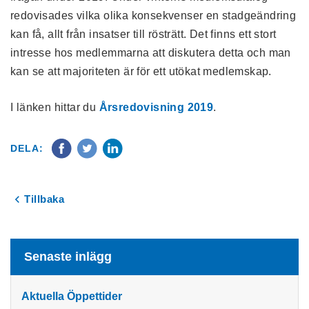
redovisades vilka olika konsekvenser en stadgeändring
kan få, allt från insatser till rösträtt. Det finns ett stort
intresse hos medlemmarna att diskutera detta och man
kan se att majoriteten är för ett utökat medlemskap.
I länken hittar du
Årsredovisning 2019
.
DELA:
Tillbaka
Senaste inlägg
Aktuella Öppettider