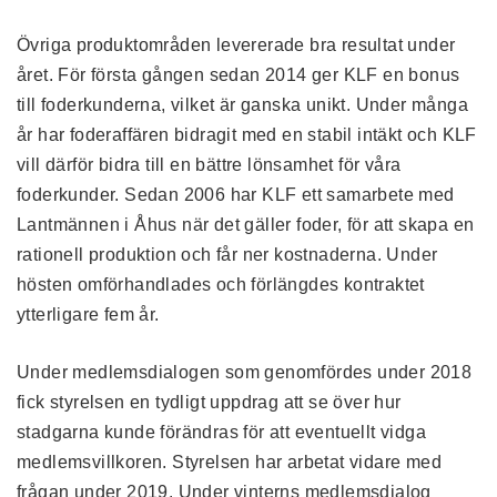
Övriga produktområden levererade bra resultat under
året. För första gången sedan 2014 ger KLF en bonus
till foderkunderna, vilket är ganska unikt. Under många
år har foderaffären bidragit med en stabil intäkt och KLF
vill därför bidra till en bättre lönsamhet för våra
foderkunder. Sedan 2006 har KLF ett samarbete med
Lantmännen i Åhus när det gäller foder, för att skapa en
rationell produktion och får ner kostnaderna. Under
hösten omförhandlades och förlängdes kontraktet
ytterligare fem år.
Under medlemsdialogen som genomfördes under 2018
fick styrelsen en tydligt uppdrag att se över hur
stadgarna kunde förändras för att eventuellt vidga
medlemsvillkoren. Styrelsen har arbetat vidare med
frågan under 2019. Under vinterns medlemsdialog