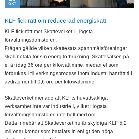
OKT
KLF fick rätt om reducerad energiskatt
KLF fick rätt mot Skatteverket i Högsta
förvaltningsdomstolen.
Frågan gällde vilken skattesats spannmålsföreningar
skall betala för sin energiförbrukning. Skattesatsen på
el är idag 36 öre per kilowattimme, medan el som
förbrukas i tillverkningsprocess inom industri har rätt till
avdrag ner till 0,6 öre per kilowattimme.
Skatteverket menade att KLF:s huvudsakliga
verksamhet inte var industriell, vilket Högsta
förvaltningsdomstolen inte höll med om.
Detta innebär att Skatteverket nu är skyldiga KLF 5,2
miljoner kronor som betalats in enligt den höga