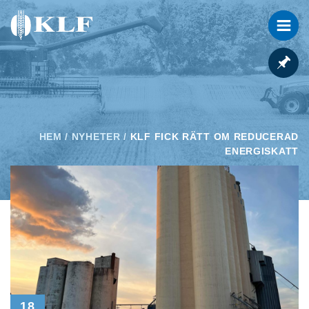
HEM
/
NYHETER
/
KLF FICK RÄTT OM REDUCERAD
ENERGISKATT
18