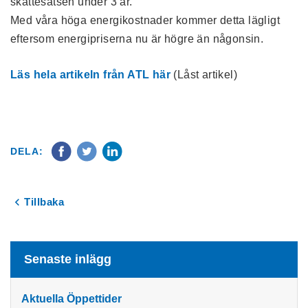
skattesatsen under 3 år.
Med våra höga energikostnader kommer detta lägligt
eftersom energipriserna nu är högre än någonsin.
Läs hela artikeln från ATL här
(Låst artikel)
DELA:
Tillbaka
Senaste inlägg
Aktuella Öppettider