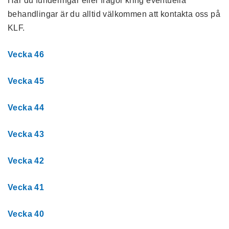
Har du funderingar eller frågor kring eventuella
behandlingar är du alltid välkommen att kontakta oss på
KLF.
Vecka 46
Vecka 45
Vecka 44
Vecka 43
Vecka 42
Vecka 41
Vecka 40