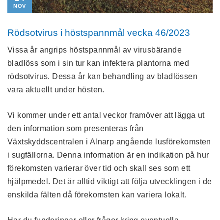
NOV
Rödsotvirus i höstspannmål vecka 46/2023
Vissa år angrips höstspannmål av virusbärande
bladlöss som i sin tur kan infektera plantorna med
rödsotvirus. Dessa år kan behandling av bladlössen
vara aktuellt under hösten.
Vi kommer under ett antal veckor framöver att lägga ut
den information som presenteras från
Växtskyddscentralen i Alnarp angående lusförekomsten
i sugfällorna. Denna information är en indikation på hur
förekomsten varierar över tid och skall ses som ett
hjälpmedel. Det är alltid viktigt att följa utvecklingen i de
enskilda fälten då förekomsten kan variera lokalt.