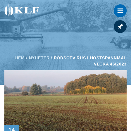
HEM
/
NYHETER
/
RÖDSOTVIRUS I HÖSTSPANNMÅL
VECKA 46/2023
14