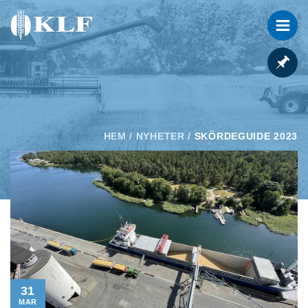
HEM
/
NYHETER
/
SKÖRDEGUIDE 2023
31
MAR