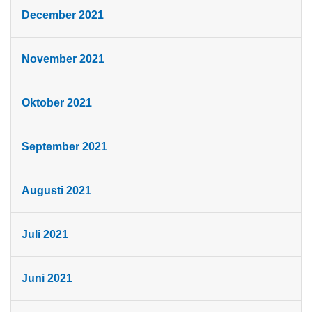
December 2021
November 2021
Oktober 2021
September 2021
Augusti 2021
Juli 2021
Juni 2021