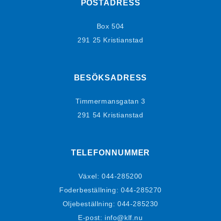
POSTADRESS
Box 504
291 25 Kristianstad
BESÖKSADRESS
Timmermansgatan 3
291 54 Kristianstad
TELEFONNUMMER
Växel:
044-285200
Foderbeställning:
044-285270
Oljebeställning:
044-285230
E-post: info@klf.nu