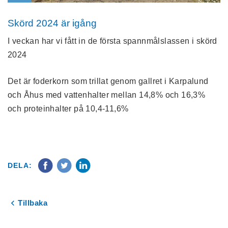
Skörd 2024 är igång
I veckan har vi fått in de första spannmålslassen i skörd
2024
Det är foderkorn som trillat genom gallret i Karpalund
och Åhus med vattenhalter mellan 14,8% och 16,3%
och proteinhalter på 10,4-11,6%
DELA:
Tillbaka