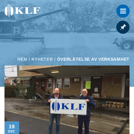
HEM
/
NYHETER
/
ÖVERLÅTELSE AV VERKSAMHET
19
DEC