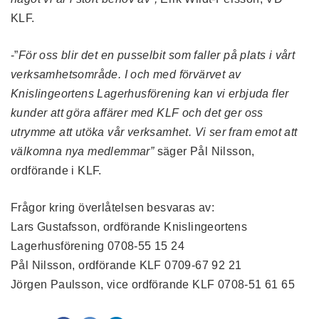
KLF.
-”
För oss blir det en pusselbit som faller på plats i vårt
verksamhetsområde. I och med förvärvet av
Knislingeortens Lagerhusförening kan vi erbjuda fler
kunder att göra affärer med KLF och det ger oss
utrymme att utöka vår verksamhet. Vi ser fram emot att
välkomna nya medlemmar”
säger Pål Nilsson,
ordförande i KLF.
Frågor kring överlåtelsen besvaras av:
Lars Gustafsson, ordförande Knislingeortens
Lagerhusförening 0708-55 15 24
Pål Nilsson, ordförande KLF 0709-67 92 21
Jörgen Paulsson, vice ordförande KLF 0708-51 61 65