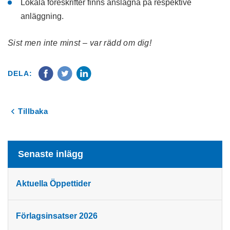
Lokala föreskrifter finns anslagna på respektive
anläggning.
Sist men inte minst – var rädd om dig!
DELA:
Tillbaka
Senaste inlägg
Aktuella Öppettider
Förlagsinsatser 2026