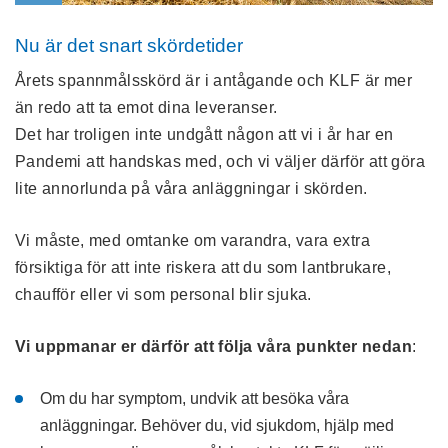
Nu är det snart skördetider
Årets spannmålsskörd är i antågande och KLF är mer
än redo att ta emot dina leveranser.
Det har troligen inte undgått någon att vi i år har en
Pandemi att handskas med, och vi väljer därför att göra
lite annorlunda på våra anläggningar i skörden.
Vi måste, med omtanke om varandra, vara extra
försiktiga för att inte riskera att du som lantbrukare,
chaufför eller vi som personal blir sjuka.
Vi uppmanar er därför att följa våra punkter nedan
:
Om du har symptom, undvik att besöka våra
anläggningar. Behöver du, vid sjukdom, hjälp med