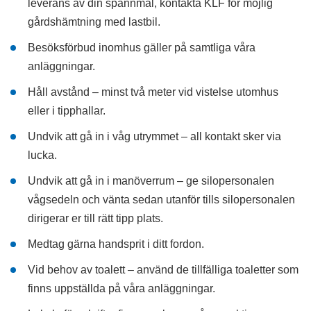
leverans av din spannmål, kontakta KLF för möjlig
gårdshämtning med lastbil.
Besöksförbud inomhus gäller på samtliga våra
anläggningar.
Håll avstånd – minst två meter vid vistelse utomhus
eller i tipphallar.
Undvik att gå in i våg utrymmet – all kontakt sker via
lucka.
Undvik att gå in i manöverrum – ge silopersonalen
vågsedeln och vänta sedan utanför tills silopersonalen
dirigerar er till rätt tipp plats.
Medtag gärna handsprit i ditt fordon.
Vid behov av toalett – använd de tillfälliga toaletter som
finns uppställda på våra anläggningar.