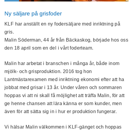
Ny säljare på grisfoder
KLF har anställt en ny fodersäljare med inriktning på
gris.
Malin Söderman, 44 år från Bäckaskog, började hos oss
den 18 april som en del i vårt foderteam.
Malin har arbetat i branschen i många år, både inom
mjölk- och grisproduktion. 2016 tog hon
Lantmästarexamen med inriktning ekonomi efter att ha
jobbat med grisar i 13 år. Under våren och sommaren
hoppas vi att ni skall få möjlighet att träffa Malin, för att
ge henne chansen att lära känna er som kunder, men
även för att sätta sig in i hur er produktion fungerar.
Vi hälsar Malin välkommen i KLF-gänget och hoppas