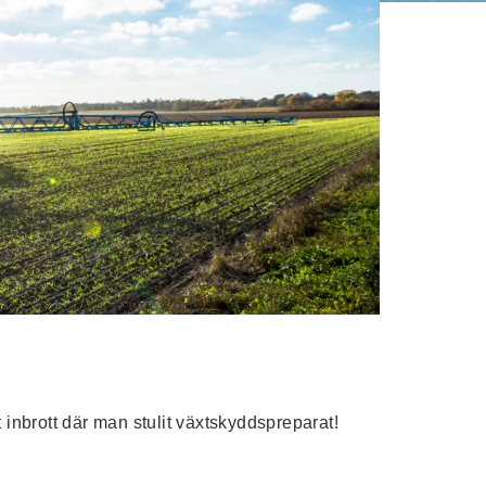
t inbrott där man stulit växtskyddspreparat!