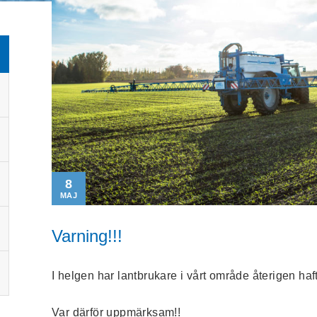
8
MAJ
Varning!!!
I helgen har lantbrukare i vårt område återigen haf
Var därför uppmärksam!!