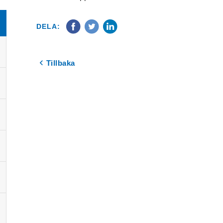
DELA:
Tillbaka