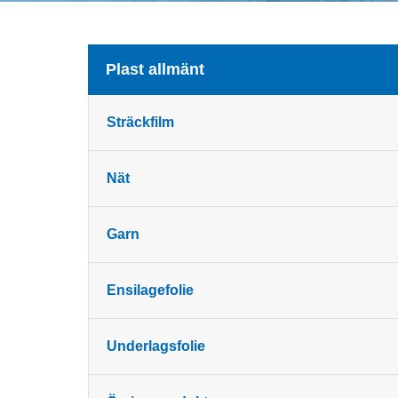
Plast allmänt
Sträckfilm
Nät
Garn
Ensilagefolie
Underlagsfolie