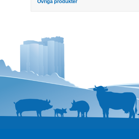
Övriga produkter