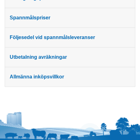
Spannmålspriser
Följesedel vid spannmålsleveranser
Utbetalning avräkningar
Allmänna inköpsvillkor