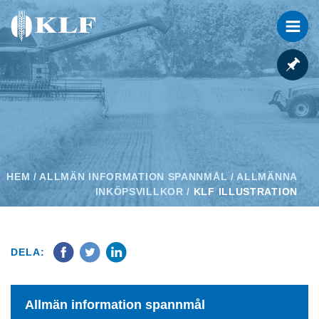
HEM
/
ALLMÄN INFORMATION SPANNMÅL
/
ALLMÄNNA
INKÖPSVILLKOR
/
KLF ILLUSTRATION
DELA:
Allmän information spannmål