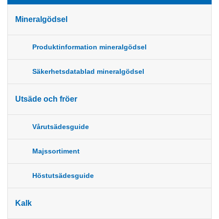
Mineralgödsel
Produktinformation mineralgödsel
Säkerhetsdatablad mineralgödsel
Utsäde och fröer
Vårutsädesguide
Majssortiment
Höstutsädesguide
Kalk