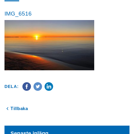
IMG_6516
DELA:
Tillbaka
Senaste inlägg