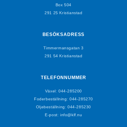
Box 504
291 25 Kristianstad
BESÖKSADRESS
Timmermansgatan 3
291 54 Kristianstad
TELEFONNUMMER
Växel:
044-285200
Foderbeställning:
044-285270
Oljebeställning:
044-285230
E-post: info@klf.nu