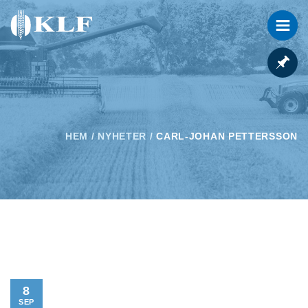
HEM
/
NYHETER
/
CARL-JOHAN PETTERSSON
8
SEP