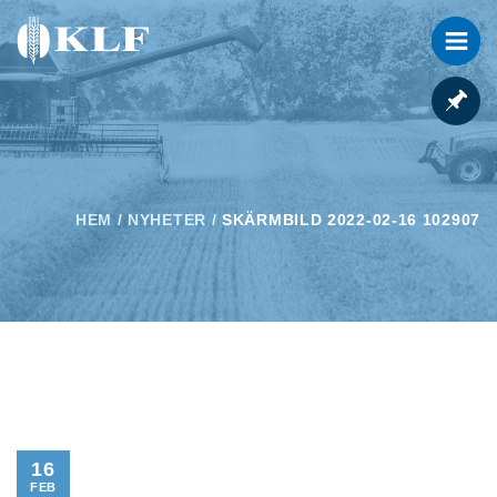
HEM
/
NYHETER
/
SKÄRMBILD 2022-02-16 102907
16
FEB