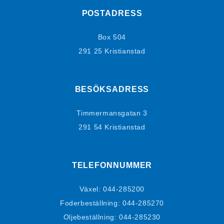
POSTADRESS
Box 504
291 25 Kristianstad
BESÖKSADRESS
Timmermansgatan 3
291 54 Kristianstad
TELEFONNUMMER
Växel:
044-285200
Foderbeställning:
044-285270
Oljebeställning:
044-285230