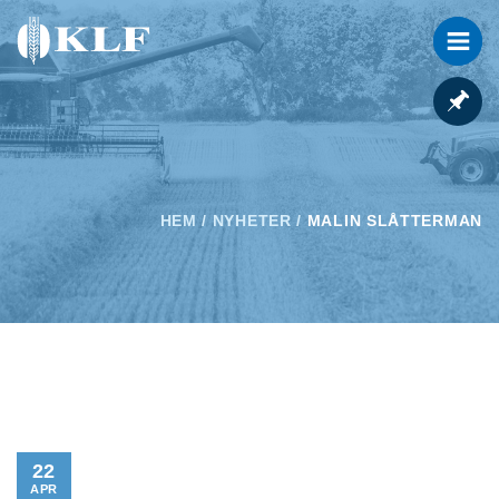
HEM
/
NYHETER
/
MALIN SLÅTTERMAN
22
APR