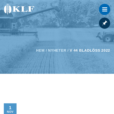
HEM
/
NYHETER
/
V 44 BLADLÖSS 2022
1
NOV