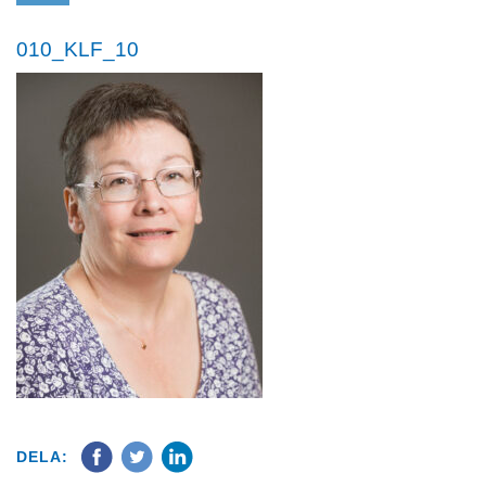
010_KLF_10
DELA: