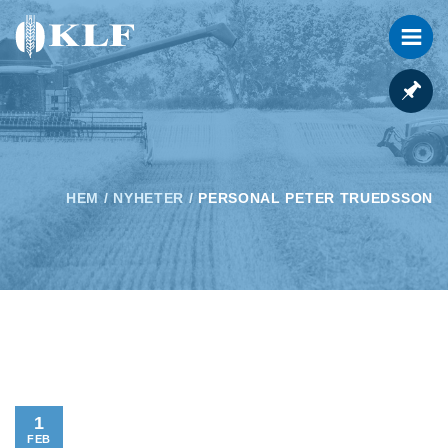
HEM
/
NYHETER
/
PERSONAL PETER TRUEDSSON
1
FEB