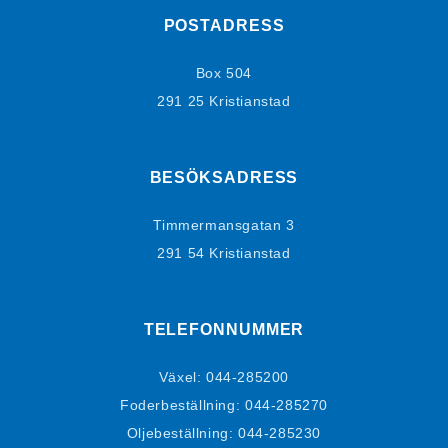
POSTADRESS
Box 504
291 25 Kristianstad
BESÖKSADRESS
Timmermansgatan 3
291 54 Kristianstad
TELEFONNUMMER
Växel:
044-285200
Foderbeställning:
044-285270
Oljebeställning:
044-285230