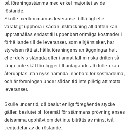
på föreningsstämma med enkel majoritet av de
röstande.
Skulle medlemmarnas leveranser tillfälligt eller
varaktigt upphöra i sådan utsträckning att driften kan
upprätthållas endast till uppenbart orimliga kostnader i
förhållande till de leveranser, som alltjämt sker, har
styrelsen rätt att hålla föreningens anläggningar helt
eller delvis stängda eller i annat fall minska driften så
länge inte skäl föreligger till antagande att driften kan
återupptas utan nyss nämnda innebörd för kostnaderna,
och är föreningen under sådan tid inte pliktig att motta
leveranser.
Skulle under tid, då beslut enligt föregående stycke
gäller, beslutet bli föremål för stämmans prövning anses
detsamma upphävt om det inte biträtts av minst två
tredjedelar av de röstande.