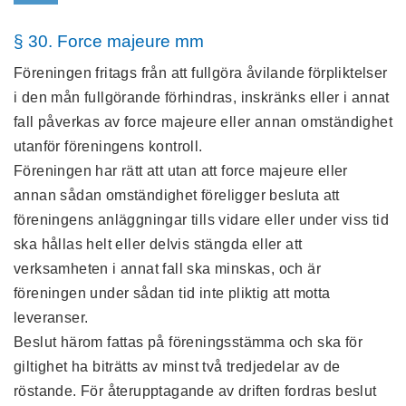
§ 30. Force majeure mm
Föreningen fritags från att fullgöra åvilande förpliktelser
i den mån fullgörande förhindras, inskränks eller i annat
fall påverkas av force majeure eller annan omständighet
utanför föreningens kontroll.
Föreningen har rätt att utan att force majeure eller
annan sådan omständighet föreligger besluta att
föreningens anläggningar tills vidare eller under viss tid
ska hållas helt eller delvis stängda eller att
verksamheten i annat fall ska minskas, och är
föreningen under sådan tid inte pliktig att motta
leveranser.
Beslut härom fattas på föreningsstämma och ska för
giltighet ha biträtts av minst två tredjedelar av de
röstande. För återupptagande av driften fordras beslut