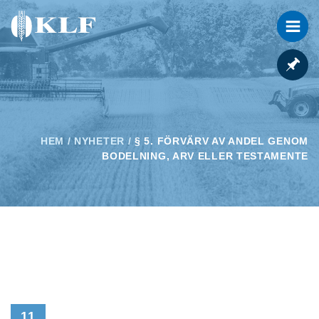
HEM
/
NYHETER
/
§ 5. FÖRVÄRV AV ANDEL GENOM
BODELNING, ARV ELLER TESTAMENTE
11