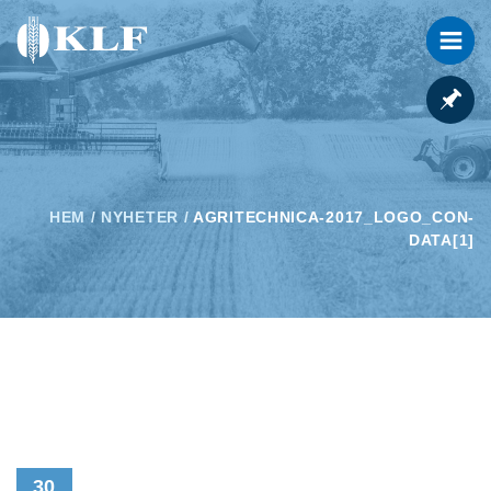
HEM
/
NYHETER
/
AGRITECHNICA-2017_LOGO_CON-
DATA[1]
30