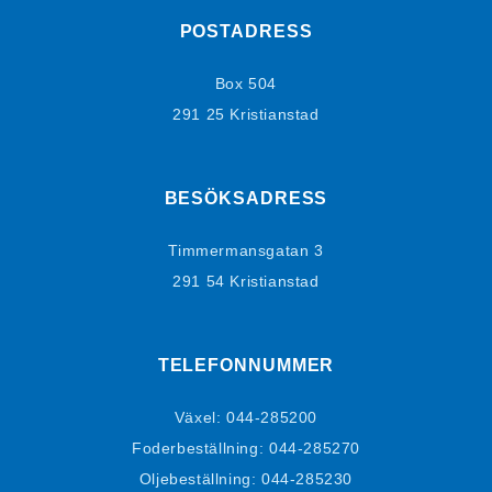
POSTADRESS
Box 504
291 25 Kristianstad
BESÖKSADRESS
Timmermansgatan 3
291 54 Kristianstad
TELEFONNUMMER
Växel:
044-285200
Foderbeställning:
044-285270
Oljebeställning:
044-285230