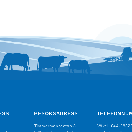
ESS
BESÖKSADRESS
TELEFONNU
Timmermansgatan 3
Växel:
044-2852