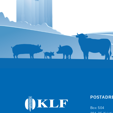
POSTADR
Box 504