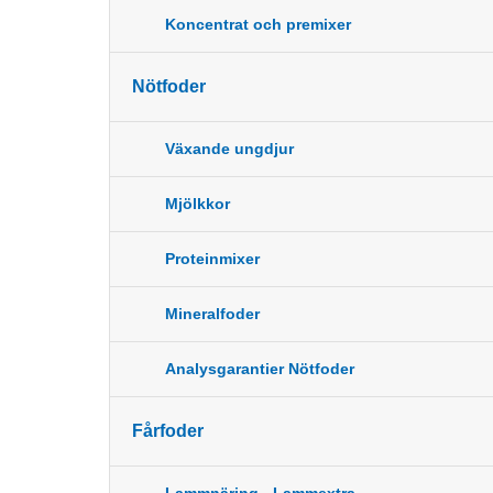
Koncentrat och premixer
Nötfoder
Växande ungdjur
Mjölkkor
Proteinmixer
Mineralfoder
Analysgarantier Nötfoder
Fårfoder