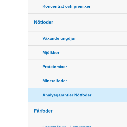
Koncentrat och premixer
Nötfoder
Växande ungdjur
Mjölkkor
Proteinmixer
Mineralfoder
Analysgarantier Nötfoder
Fårfoder