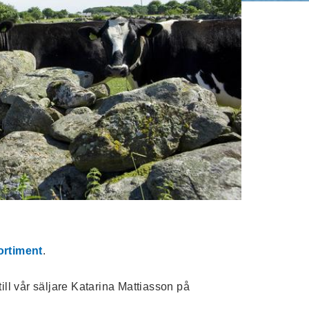
ortiment
.
till vår säljare Katarina Mattiasson på