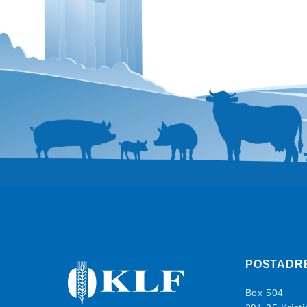
POSTADR
Box 504