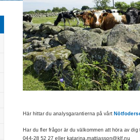
Här hittar du analysgarantierna på vårt
Nötfoders
Har du fler frågor är du välkommen att höra av dig 
044-28 52 27 eller katarina.mattiasson@klf.nu