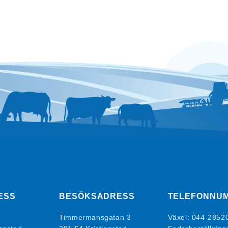
ESS
BESÖKSADRESS
TELEFONNU
Timmermansgatan 3
Växel:
044-2852